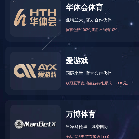
制冷学院
配套后补货冷库玻璃门
发表时间:2021-01-21 来源:小编