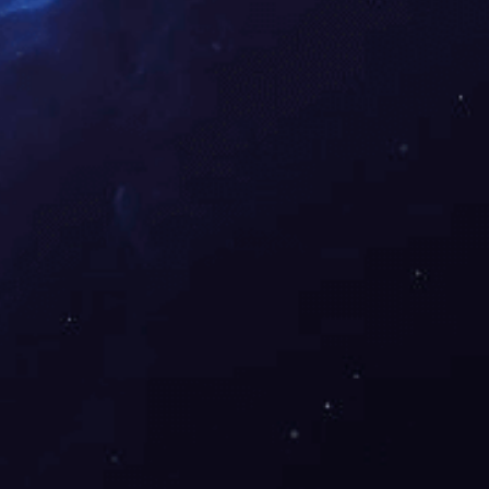
全国超
口国
三面玻璃门转角后补货冷柜
新闻推荐
冰柜厂家告诉你选购冷柜有什么诀
窍
便利店冷柜制冷效果变差是什么原
因？
冷冻柜不制冷的原因和解决方法
RE +
商用冷藏柜一天24小时不停机可以
吗？