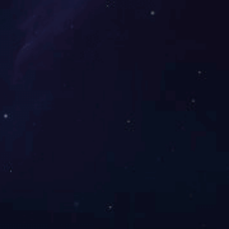
程案例
如何选择高质量风幕柜
冷柜漏电不是一件小事！
冷藏柜使用维护：冷藏柜里的细菌超过你的想象！
冷柜的结构及原理
风冷无霜冷冻柜的优缺点？
便利店冷柜的温度应该如何调节？
联系中奥