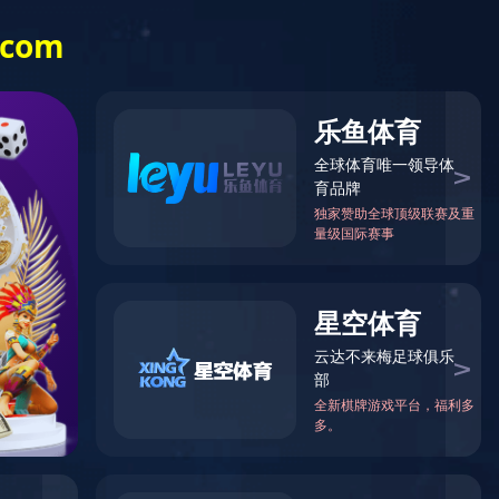
网站地图
关注微信
九游官网-九游(中国)一站式服务官网
全国服务热线
13246666010
400-626-0878
九游官网-九游
(中国)一站式服
务官网