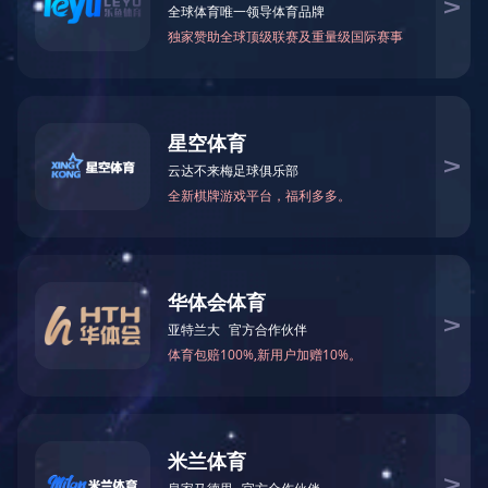
制冷学院
便利店冷柜制冷效果变差是什么原
发表时间:2021-05-17 来源:小编