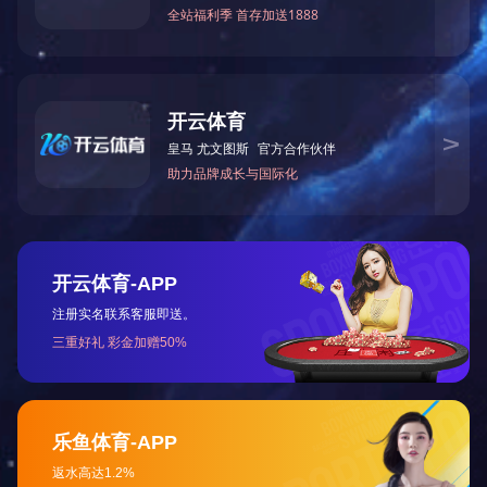
便利店冷柜制冷能力的好坏主要是取决于它的压缩机，没有压缩机
致压缩机高压输出缓冲管断裂，或者螺钉有点松动，都会造成高压管
的。
而且如果因为零件磨损造成内部制冷系统泄漏也是有可能的，这样
内温度自然降不下来。
所以当便利店冷柜使用久了，它的制冷能力就变差了。一旦我们遇
业的售后人员来修理冷柜。
中奥冷柜是一家专业的制冷设备生产厂家，目前可以提供
冷柜
、
订购。