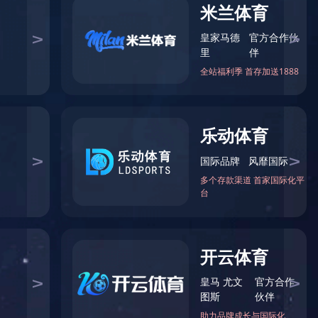
新闻动态
制冷学院
新闻动态
行业资讯
常见问题