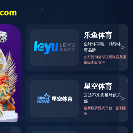
网站地图
关注微信
九游官网-九游(中国)一站式服务官网
全国服务热线
13246666010
400-626-0878
九游官网-九游
(中国)一站式服
务官网