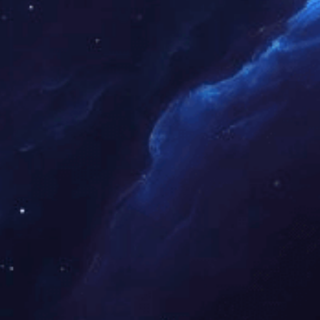
设备。冷柜的用途非常多，从食品行业到医疗行业等等，都能用到。根据
℃，各有自己的区间。
的效果是作为一个重要的选购依据的。据科学分析，要想保持食物的新鲜
持冷藏柜内的空气净化新鲜。
鲜柜、冷藏柜、风幕柜、蔬菜水果柜、鲜肉柜、冷库等冷藏冷冻设备，提