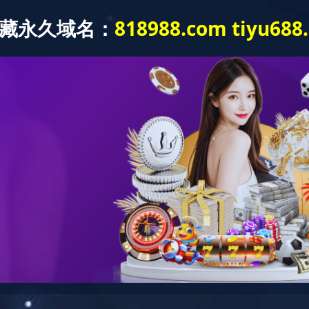
(中国)一站式服务官网
产厂家
视频中心
解决方案
工程案例
制冷学院