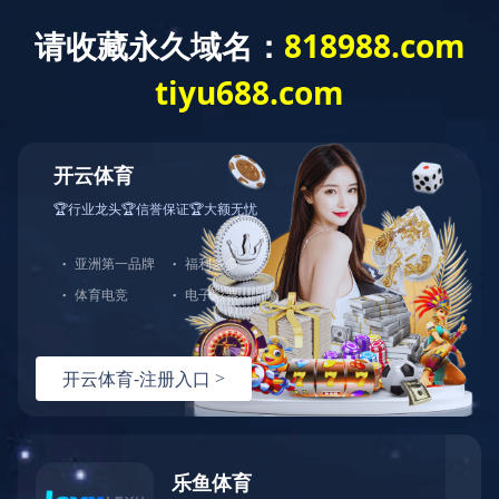
九游官网
你好！欢迎来到九游官网-九游(中国)一站式服务官网
九游官网-九游(中国
制冷设备研发生产厂家
网站九游官网
关于我们
九游官网-九游
视频中
(中国)一站式服
务官网