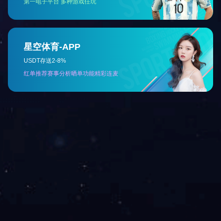
便利店冷柜常见使用误区
快速链接
网站九游官网
关于我们
九游官网-九游(中国)
视频中心
一站式服务官网
解决方案
工程案例
制冷学院
九游官网-九游(中国)
一站式服务官网
网站地图